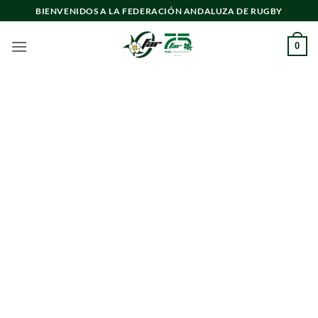
Saltar
BIENVENIDOS A LA FEDERACIÓN ANDALUZA DE RUGBY
al
contenido
0