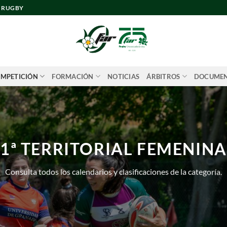
E RUGBY
MPETICIÓN
FORMACIÓN
NOTICIAS
ÁRBITROS
DOCUME
1ª TERRITORIAL FEMENINA
Consulta todos los calendarios y clasificaciones de la categoría.