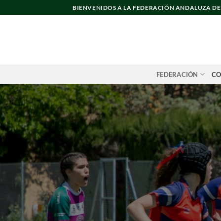
Saltar
BIENVENIDOS A LA FEDERACIÓN ANDALUZA D
al
contenido
FEDERACIÓN
CO