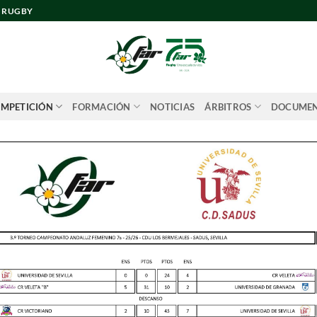
E RUGBY
MPETICIÓN
FORMACIÓN
NOTICIAS
ÁRBITROS
DOCUME