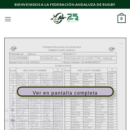
Saltar
BIENVENIDOS A LA FEDERACIÓN ANDALUZA DE RUGBY
al
contenido
0
Ver en pantalla completa