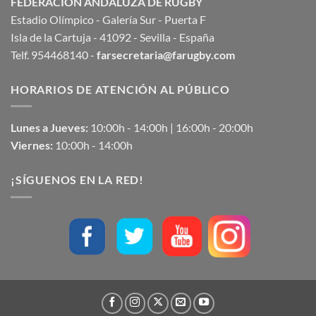
FEDERACIÓN ANDALUZA DE RUGBY
Estadio Olímpico - Galería Sur - Puerta F
Isla de la Cartuja - 41092 - Sevilla - España
Telf. 954468140 -
farsecretaria@farugby.com
HORARIOS DE ATENCIÓN AL PÚBLICO
Lunes a Jueves:
10:00h - 14:00h | 16:00h - 20:00h
Viernes:
10:00h - 14:00h
¡SÍGUENOS EN LA RED!