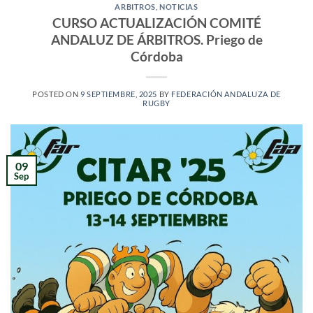
ARBITROS
,
NOTICIAS
CURSO ACTUALIZACIÓN COMITÉ
ANDALUZ DE ÁRBITROS. Priego de
Córdoba
POSTED ON
9 SEPTIEMBRE, 2025
BY
FEDERACIÓN ANDALUZA DE
RUGBY
09
Sep