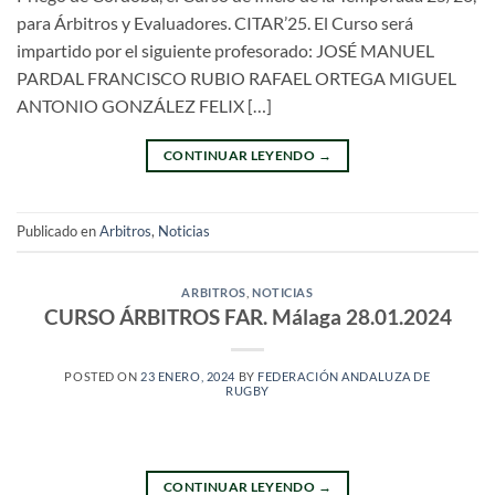
para Árbitros y Evaluadores. CITAR’25. El Curso será
impartido por el siguiente profesorado: JOSÉ MANUEL
PARDAL FRANCISCO RUBIO RAFAEL ORTEGA MIGUEL
ANTONIO GONZÁLEZ FELIX […]
CONTINUAR LEYENDO
→
Publicado en
Arbitros
,
Noticias
ARBITROS
,
NOTICIAS
CURSO ÁRBITROS FAR. Málaga 28.01.2024
POSTED ON
23 ENERO, 2024
BY
FEDERACIÓN ANDALUZA DE
RUGBY
CONTINUAR LEYENDO
→