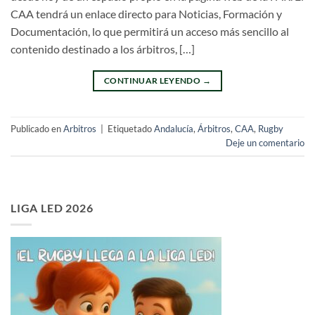
CAA tendrá un enlace directo para Noticias, Formación y
Documentación, lo que permitirá un acceso más sencillo al
contenido destinado a los árbitros, […]
CONTINUAR LEYENDO
→
Publicado en
Arbitros
|
Etiquetado
Andalucía
,
Árbitros
,
CAA
,
Rugby
Deje un comentario
LIGA LED 2026