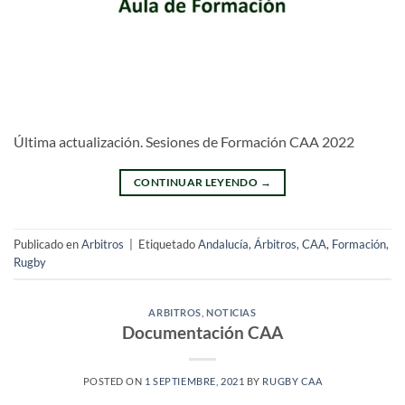
Última actualización. Sesiones de Formación CAA 2022
CONTINUAR LEYENDO
→
Publicado en
Arbitros
|
Etiquetado
Andalucía
,
Árbitros
,
CAA
,
Formación
,
Rugby
ARBITROS
,
NOTICIAS
Documentación CAA
POSTED ON
1 SEPTIEMBRE, 2021
BY
RUGBY CAA