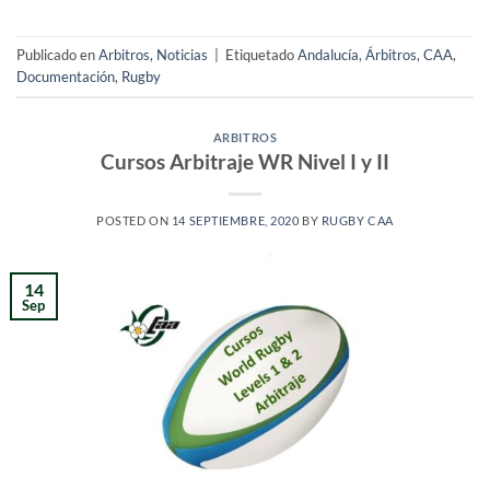
Publicado en
Arbitros
,
Noticias
|
Etiquetado
Andalucía
,
Árbitros
,
CAA
,
Documentación
,
Rugby
ARBITROS
Cursos Arbitraje WR Nivel I y II
POSTED ON
14 SEPTIEMBRE, 2020
BY
RUGBY CAA
14
Sep