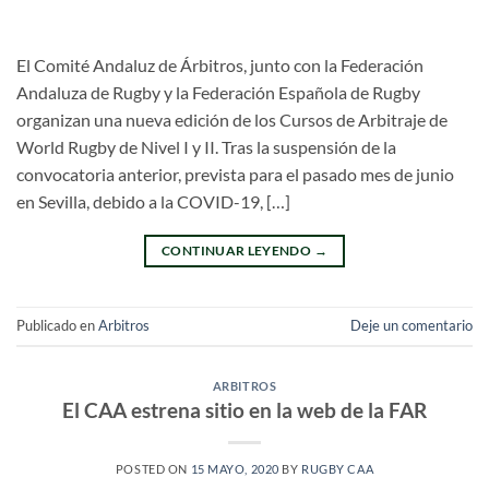
El Comité Andaluz de Árbitros, junto con la Federación
Andaluza de Rugby y la Federación Española de Rugby
organizan una nueva edición de los Cursos de Arbitraje de
World Rugby de Nivel I y II. Tras la suspensión de la
convocatoria anterior, prevista para el pasado mes de junio
en Sevilla, debido a la COVID-19, […]
CONTINUAR LEYENDO
→
Publicado en
Arbitros
Deje un comentario
ARBITROS
El CAA estrena sitio en la web de la FAR
POSTED ON
15 MAYO, 2020
BY
RUGBY CAA