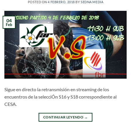
POSTED ON
4 FEBRERO, 2018
BY
SEDNA MEDIA
04
Feb
Sigue en directo la retransmisión en streaming de los
encuentros de la selecciÓn S16 y S18 correspondiente al
CESA.
CONTINUAR LEYENDO
→