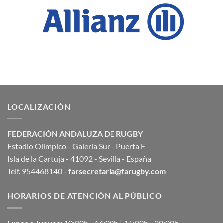
LOCALIZACIÓN
FEDERACIÓN ANDALUZA DE RUGBY
Estadio Olímpico - Galería Sur - Puerta F
Isla de la Cartuja - 41092 - Sevilla - España
Telf. 954468140 -
farsecretaria@farugby.com
HORARIOS DE ATENCIÓN AL PÚBLICO
Lunes a Jueves:
10:00h - 14:00h | 16:00h - 20:00h