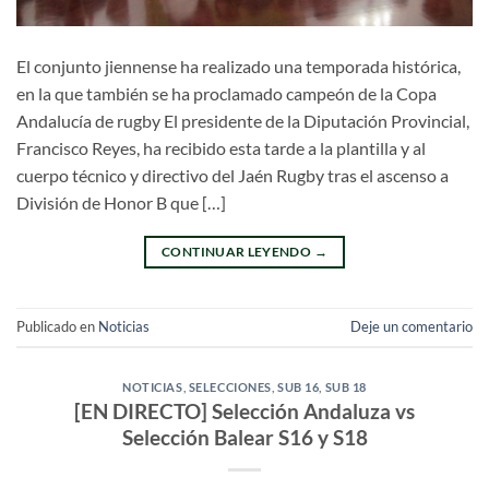
El conjunto jiennense ha realizado una temporada histórica,
en la que también se ha proclamado campeón de la Copa
Andalucía de rugby El presidente de la Diputación Provincial,
Francisco Reyes, ha recibido esta tarde a la plantilla y al
cuerpo técnico y directivo del Jaén Rugby tras el ascenso a
División de Honor B que […]
CONTINUAR LEYENDO
→
Publicado en
Noticias
Deje un comentario
NOTICIAS
,
SELECCIONES
,
SUB 16
,
SUB 18
[EN DIRECTO] Selección Andaluza vs
Selección Balear S16 y S18