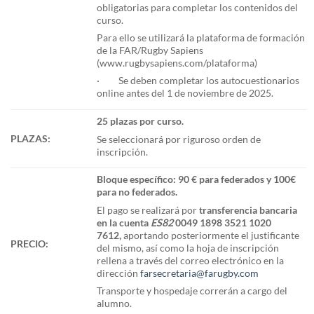
obligatorias para completar los contenidos del
curso.
Para ello se utilizará la plataforma de formación
de la FAR/Rugby Sapiens
(www.rugbysapiens.com/plataforma)
· Se deben completar los autocuestionarios
online antes del 1 de noviembre de 2025.
25 plazas por curso.
PLAZAS:
Se seleccionará por riguroso orden de
inscripción.
Bloque específico: 90 € para federados y 100€
para no federados.
El pago se realizará por
transferencia bancaria
en la cuenta
ES82
0049 1898 3521 1020
7612
,
aportando posteriormente el justificante
PRECIO:
del mismo, así como la hoja de inscripción
rellena a través del correo electrónico en la
dirección
farsecretaria@farugby.com
Transporte y hospedaje correrán a cargo del
alumno.