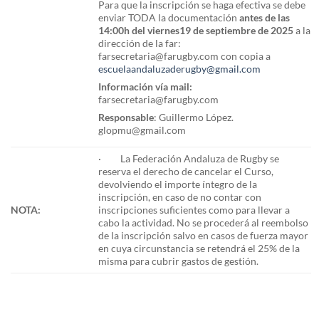
Para que la inscripción se haga efectiva se debe
enviar TODA la documentación
antes de las
14:00h del viernes19 de septiembre de 2025
a la
dirección de la far:
farsecretaria@farugby.com con copia a
escuelaandaluzaderugby@gmail.com
Información vía mail:
farsecretaria@farugby.com
Responsable
: Guillermo López.
glopmu@gmail.com
· La Federación Andaluza de Rugby se
reserva el derecho de cancelar el Curso,
devolviendo el importe íntegro de la
inscripción, en caso de no contar con
NOTA:
inscripciones suficientes como para llevar a
cabo la actividad. No se procederá al reembolso
de la inscripción salvo en casos de fuerza mayor
en cuya circunstancia se retendrá el 25% de la
misma para cubrir gastos de gestión.