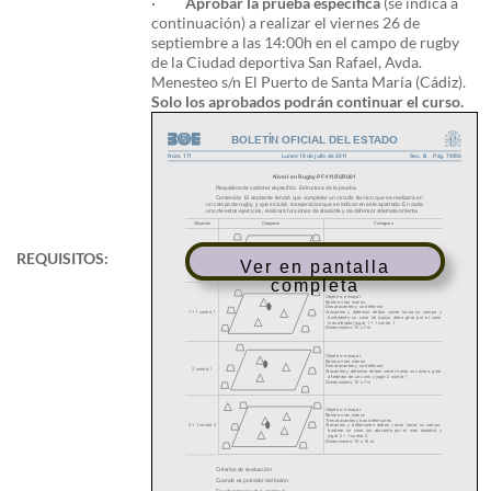
·
Aprobar la prueba específica
(se indica a
continuación) a realizar el viernes 26 de
septiembre a las 14:00h en el campo de rugby
de la Ciudad deportiva San Rafael, Avda.
Menesteo s/n El Puerto de Santa María (Cádiz).
Solo los aprobados podrán continuar el curso.
REQUISITOS:
Ver en pantalla
completa