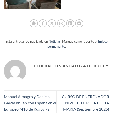
Esta entrada fue publicada en
Noticias
. Marque como favorito el
Enlace
permanente
.
FEDERACIÓN ANDALUZA DE RUGBY
Manuel Almagro y Daniela
CURSO DE ENTRENADOR
García brillan con España en el
NIVEL 0. EL PUERTO STA
Europeo M18 de Rugby 7s
MARIA (Septiembre 2025)