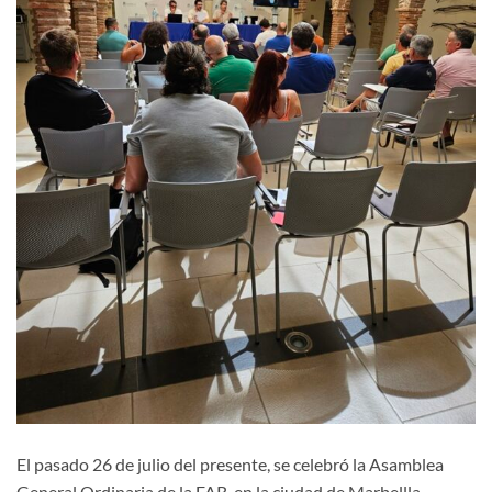
El pasado 26 de julio del presente, se celebró la Asamblea
General Ordinaria de la FAR, en la ciudad de Marbellla.