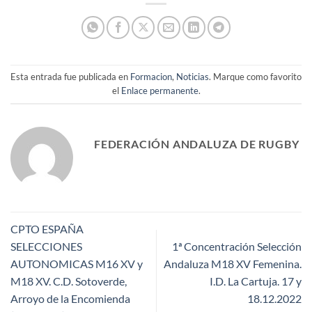
Esta entrada fue publicada en
Formacion
,
Noticias
. Marque como favorito
el
Enlace permanente
.
FEDERACIÓN ANDALUZA DE RUGBY
CPTO ESPAÑA
SELECCIONES
1ª Concentración Selección
AUTONOMICAS M16 XV y
Andaluza M18 XV Femenina.
M18 XV. C.D. Sotoverde,
I.D. La Cartuja. 17 y
Arroyo de la Encomienda
18.12.2022