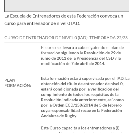
La Escuela de Entrenadores de esta Federación convoca un
curso para entrenador de nivel 0 IAD.
CURSO DE ENTRENADOR DE NIVEL 0 (IAD). TEMPORADA 22/23
El curso se llevará a cabo siguiendo el plan de
formación
siguiendo
la
Resolución de 29 de
junio de 2011 de la Presidencia del CSD
y la
modificación de
7 de abril de 2014
.
Esta formación estará supervisada por el IAD. La
PLAN
obtención del título de entrenador de nivel 0,
FORMACIÓN:
estará condicionada por la verificación del
cumplimiento de todos los requisitos de la
Resolución indicada anteriormente, así como
por la Orden ECD/158/2014 de 5 de febrero
cuya responsabilidad recae en la Federación
Andaluza de Rugby.
Este Curso capacita a los entrenadores a (i)