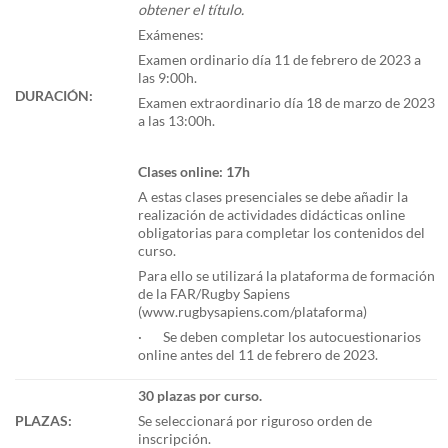
obtener el título.
Exámenes:
Examen ordinario día 11 de febrero de 2023 a
las 9:00h.
DURACIÓN:
Examen extraordinario día 18 de marzo de 2023
a las 13:00h.
Clases online: 17h
A estas clases presenciales se debe añadir la
realización de actividades didácticas online
obligatorias para completar los contenidos del
curso.
Para ello se utilizará la plataforma de formación
de la FAR/Rugby Sapiens
(www.rugbysapiens.com/plataforma)
· Se deben completar los autocuestionarios
online antes del 11 de febrero de 2023.
30 plazas por curso.
PLAZAS:
Se seleccionará por riguroso orden de
inscripción.