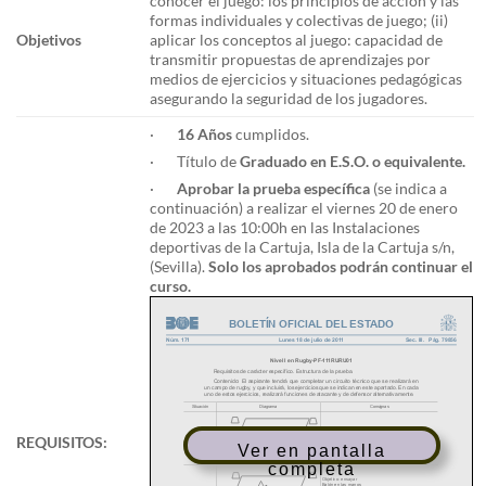
conocer el juego: los principios de acción y las
formas individuales y colectivas de juego; (ii)
Objetivos
aplicar los conceptos al juego: capacidad de
transmitir propuestas de aprendizajes por
medios de ejercicios y situaciones pedagógicas
asegurando la seguridad de los jugadores.
·
16 Años
cumplidos.
· Título de
Graduado en E.S.O. o equivalente.
·
Aprobar la prueba específica
(se indica a
continuación) a realizar el viernes 20 de enero
de 2023 a las 10:00h en las Instalaciones
deportivas de la Cartuja, Isla de la Cartuja s/n,
(Sevilla).
Solo los aprobados podrán continuar el
curso.
REQUISITOS:
Ver en pantalla
completa