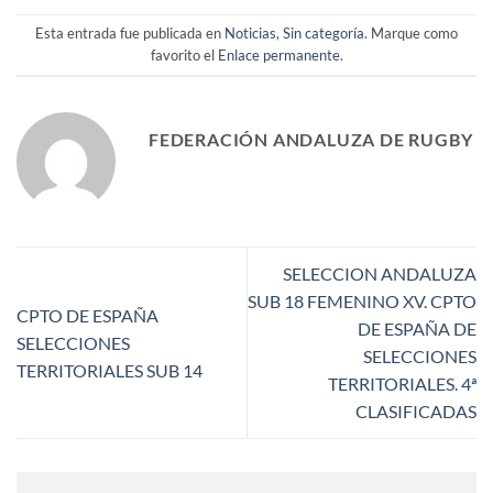
Esta entrada fue publicada en
Noticias
,
Sin categoría
. Marque como
favorito el
Enlace permanente
.
FEDERACIÓN ANDALUZA DE RUGBY
SELECCION ANDALUZA
SUB 18 FEMENINO XV. CPTO
CPTO DE ESPAÑA
DE ESPAÑA DE
SELECCIONES
SELECCIONES
TERRITORIALES SUB 14
TERRITORIALES. 4ª
CLASIFICADAS