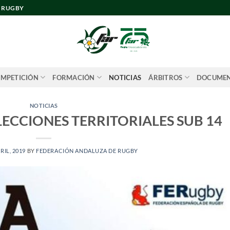
E RUGBY
MPETICIÓN
FORMACIÓN
NOTICIAS
ÁRBITROS
DOCUME
NOTICIAS
LECCIONES TERRITORIALES SUB 14
RIL, 2019
BY
FEDERACIÓN ANDALUZA DE RUGBY