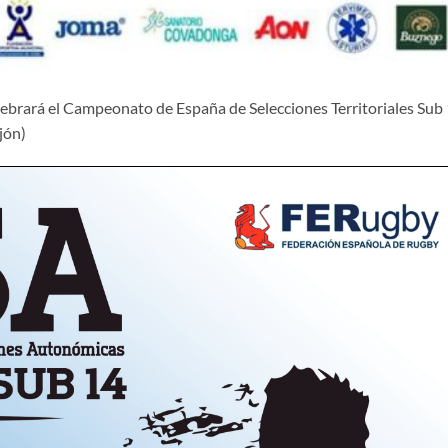
elebrará el Campeonato de España de Selecciones Territoriales Sub 
jón)