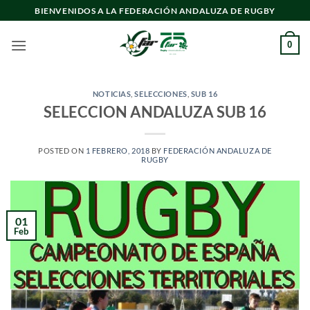
Saltar
BIENVENIDOS A LA FEDERACIÓN ANDALUZA DE RUGBY
al
contenido
0
NOTICIAS
,
SELECCIONES
,
SUB 16
SELECCION ANDALUZA SUB 16
POSTED ON
1 FEBRERO, 2018
BY
FEDERACIÓN ANDALUZA DE
RUGBY
01
Feb