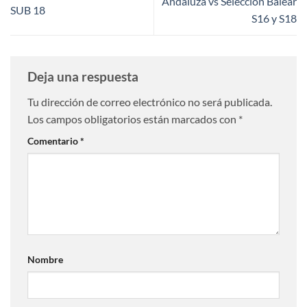
Andaluza vs Selección Balear
SUB 18
S16 y S18
Deja una respuesta
Tu dirección de correo electrónico no será publicada.
Los campos obligatorios están marcados con
*
Comentario
*
Nombre