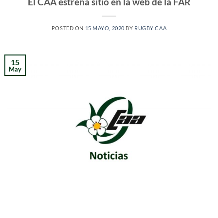
El CAA estrena sitio en la web de la FAR
POSTED ON
15 MAYO, 2020
BY
RUGBY CAA
15
May