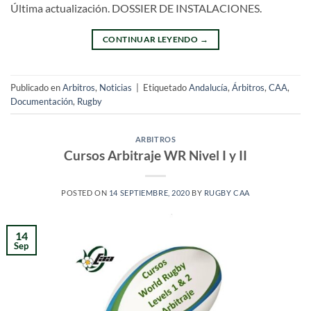
Última actualización. DOSSIER DE INSTALACIONES.
CONTINUAR LEYENDO
→
Publicado en
Arbitros
,
Noticias
|
Etiquetado
Andalucía
,
Árbitros
,
CAA
,
Documentación
,
Rugby
ARBITROS
Cursos Arbitraje WR Nivel I y II
POSTED ON
14 SEPTIEMBRE, 2020
BY
RUGBY CAA
14
Sep