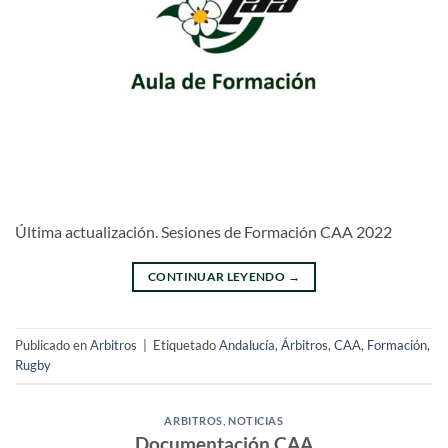
Última actualización. Sesiones de Formación CAA 2022
CONTINUAR LEYENDO
→
Publicado en
Arbitros
|
Etiquetado
Andalucía
,
Árbitros
,
CAA
,
Formación
,
Rugby
ARBITROS
,
NOTICIAS
Documentación CAA