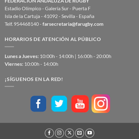
FEDERACIÓN ANDALUZA DE RUGBY
Estadio Olímpico - Galería Sur - Puerta F
Isla de la Cartuja - 41092 - Sevilla - España
Telf. 954468140 -
farsecretaria@farugby.com
HORARIOS DE ATENCIÓN AL PÚBLICO
Lunes a Jueves:
10:00h - 14:00h | 16:00h - 20:00h
Viernes:
10:00h - 14:00h
¡SÍGUENOS EN LA RED!