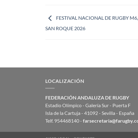
FESTIVAL NACIONAL DE RUGBY M6,
SAN ROQUE 2026
LOCALIZACIÓN
FEDERACIÓN ANDALUZA DE RUGBY
Estadio Olímpico - Galería Sur - Puerta F
Isla de la Cartuja - 41092 - Sevilla - España
Telf. 954468140 -
farsecretaria@farugby.