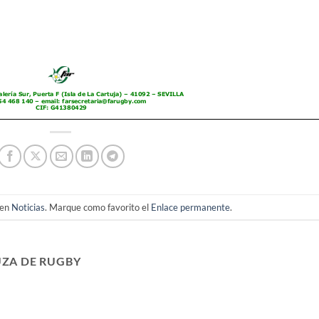
 en
Noticias
. Marque como favorito el
Enlace permanente
.
ZA DE RUGBY