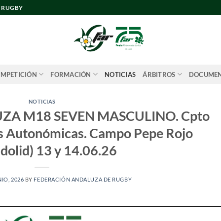
E RUGBY
MPETICIÓN
FORMACIÓN
NOTICIAS
ÁRBITROS
DOCUME
NOTICIAS
ZA M18 SEVEN MASCULINO. Cpto
es Autonómicas. Campo Pepe Rojo
adolid) 13 y 14.06.26
NIO, 2026
BY
FEDERACIÓN ANDALUZA DE RUGBY