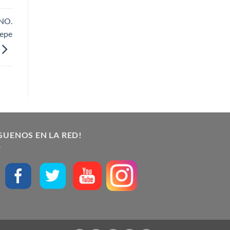
NO.
Pepe
GUENOS EN LA RED!