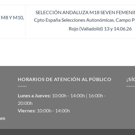
SELECCIÓN ANDALUZA M18 SEVEN FEMENI
 M8 Y M10,
Cpto España Selecciones Autonómicas. Campo 
Rojo (Valladolid) 13 y 14.06.26
HORARIOS DE ATENCIÓN AL PÚBLICO
¡SÍ
Lunes a Jueves:
10:00h - 14:00h | 16:00h -
20:00h
Viernes:
10:00h - 14:00h
com