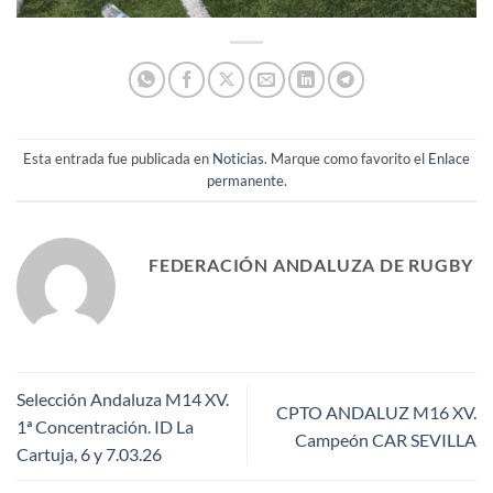
Esta entrada fue publicada en
Noticias
. Marque como favorito el
Enlace
permanente
.
FEDERACIÓN ANDALUZA DE RUGBY
Selección Andaluza M14 XV.
CPTO ANDALUZ M16 XV.
1ª Concentración. ID La
Campeón CAR SEVILLA
Cartuja, 6 y 7.03.26