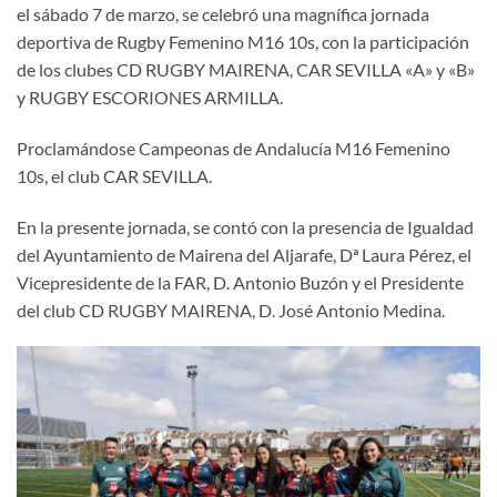
el sábado 7 de marzo, se celebró una magnífica jornada
deportiva de Rugby Femenino M16 10s, con la participación
de los clubes CD RUGBY MAIRENA, CAR SEVILLA «A» y «B»
y RUGBY ESCORIONES ARMILLA.
Proclamándose Campeonas de Andalucía M16 Femenino
10s, el club CAR SEVILLA.
En la presente jornada, se contó con la presencia de Igualdad
del Ayuntamiento de Mairena del Aljarafe, Dª Laura Pérez, el
Vicepresidente de la FAR, D. Antonio Buzón y el Presidente
del club CD RUGBY MAIRENA, D. José Antonio Medina.