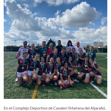
En el Complejo Deportivo de Cavaleri (Mairena del Aljarafe),