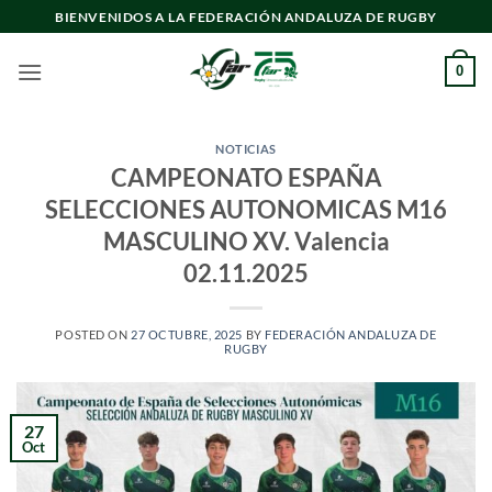
Saltar
BIENVENIDOS A LA FEDERACIÓN ANDALUZA DE RUGBY
al
contenido
0
NOTICIAS
CAMPEONATO ESPAÑA
SELECCIONES AUTONOMICAS M16
MASCULINO XV. Valencia
02.11.2025
POSTED ON
27 OCTUBRE, 2025
BY
FEDERACIÓN ANDALUZA DE
RUGBY
27
Oct