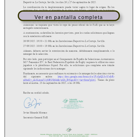
Ver en pantalla completa