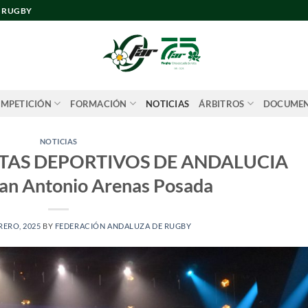
E RUGBY
MPETICIÓN
FORMACIÓN
NOTICIAS
ÁRBITROS
DOCUME
NOTICIAS
TAS DEPORTIVOS DE ANDALUCIA
uan Antonio Arenas Posada
RERO, 2025
BY
FEDERACIÓN ANDALUZA DE RUGBY