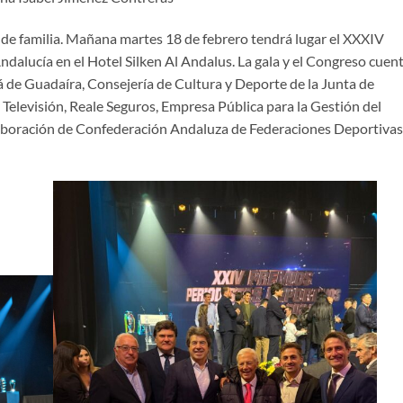
e familia. Mañana martes 18 de febrero tendrá lugar el XXXIV
ndalucía en el Hotel Silken Al Andalus. La gala y el Congreso cuen
á de Guadaíra, Consejería de Cultura y Deporte de la Junta de
y Televisión, Reale Seguros, Empresa Pública para la Gestión del
laboración de Confederación Andaluza de Federaciones Deportivas