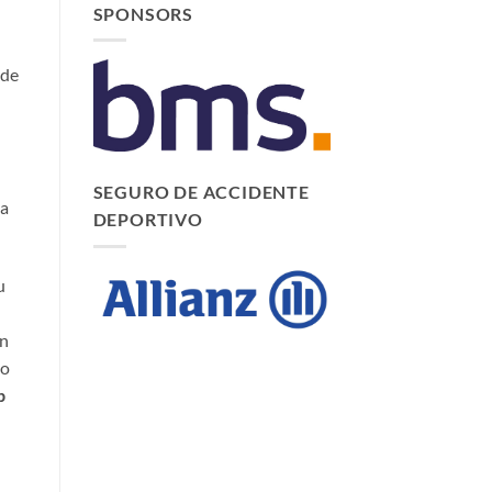
SPONSORS
 de
SEGURO DE ACCIDENTE
ta
DEPORTIVO
u
ón
vo
b