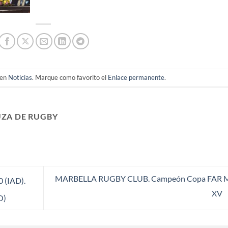
 en
Noticias
. Marque como favorito el
Enlace permanente
.
ZA DE RUGBY
MARBELLA RUGBY CLUB. Campeón Copa FAR 
(IAD).
XV
O)