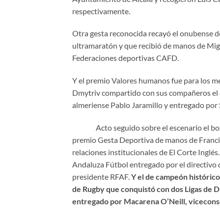
respectivamente.
Otra gesta reconocida recayó el onubense d
ultramaratón y que recibió de manos de Mig
Federaciones deportivas CAFD.
Y el premio Valores humanos fue para los me
Dmytriv compartido con sus compañeros el ci
almeriense Pablo Jaramillo y entregado por 
Acto seguido sobre el escenario el boxea
premio Gesta Deportiva de manos de Franci
relaciones institucionales de El Corte Inglé
Andaluza Fútbol entregado por el directivo
presidente RFAF.
Y el de campeón histórico
de Rugby que conquistó con dos Ligas de Di
entregado por Macarena O’Neill, viceconse