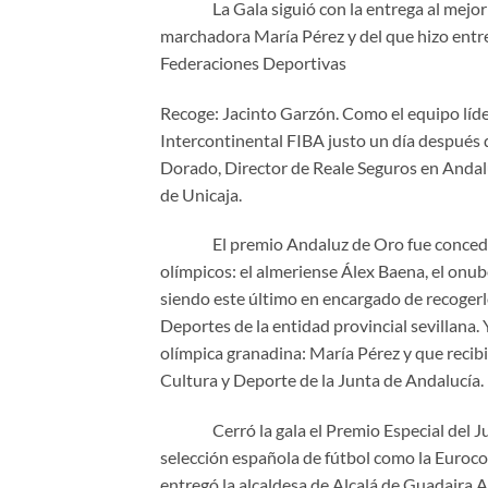
La Gala siguió con la entrega al mejor En
marchadora María Pérez y del que hizo entr
Federaciones Deportivas
Recoge: Jacinto Garzón. Como el equipo líd
Intercontinental FIBA justo un día después 
Dorado, Director de Reale Seguros en Andal
de Unicaja.
El premio Andaluz de Oro fue concedido 
olímpicos: el almeriense Álex Baena, el onu
siendo este último en encargado de recoger
Deportes de la entidad provincial sevillana.
olímpica granadina: María Pérez y que recib
Cultura y Deporte de la Junta de Andalucía.
Cerró la gala el Premio Especial del Jurad
selección española de fútbol como la Eurocop
entregó la alcaldesa de Alcalá de Guadaira 