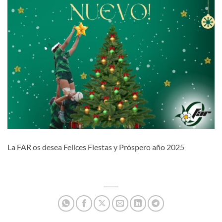
La FAR os desea Felices Fiestas y Próspero año 2025