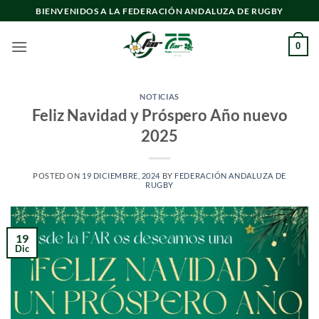
Saltar
BIENVENIDOS A LA FEDERACIÓN ANDALUZA DE RUGBY
al
contenido
0
NOTICIAS
Feliz Navidad y Próspero Año nuevo
2025
POSTED ON
19 DICIEMBRE, 2024
BY
FEDERACIÓN ANDALUZA DE
RUGBY
19
Dic