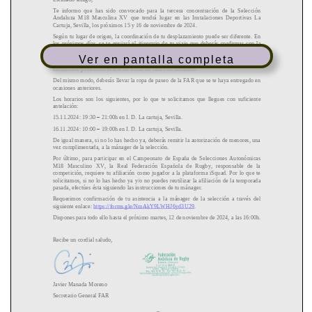
Ver en pantalla completa