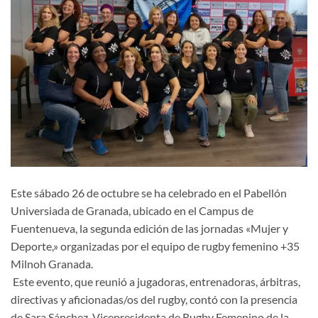
Este sábado 26 de octubre se ha celebrado en el Pabellón
Universiada de Granada, ubicado en el Campus de
Fuentenueva, la segunda edición de las jornadas «Mujer y
Deporte,» organizadas por el equipo de rugby femenino +35
Milnoh Granada.
Este evento, que reunió a jugadoras, entrenadoras, árbitras,
directivas y aficionadas/os del rugby, contó con la presencia
de Sara Sánchez, Vicepresidenta de Rugby Femenino de la