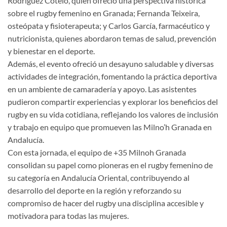
Rodríguez Cotelo, quien ofreció una perspectiva histórica
sobre el rugby femenino en Granada; Fernanda Teixeira,
osteópata y fisioterapeuta; y Carlos García, farmacéutico y
nutricionista, quienes abordaron temas de salud, prevención
y bienestar en el deporte.
Además, el evento ofreció un desayuno saludable y diversas
actividades de integración, fomentando la práctica deportiva
en un ambiente de camaradería y apoyo. Las asistentes
pudieron compartir experiencias y explorar los beneficios del
rugby en su vida cotidiana, reflejando los valores de inclusión
y trabajo en equipo que promueven las Milno’h Granada en
Andalucía.
Con esta jornada, el equipo de +35 Milnoh Granada
consolidan su papel como pioneras en el rugby femenino de
su categoría en Andalucía Oriental, contribuyendo al
desarrollo del deporte en la región y reforzando su
compromiso de hacer del rugby una disciplina accesible y
motivadora para todas las mujeres.