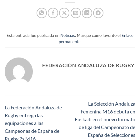
Esta entrada fue publicada en
Noticias
. Marque como favorito el
Enlace
permanente
.
FEDERACIÓN ANDALUZA DE RUGBY
La Selección Andaluza
La Federación Andaluza de
Femenina M16 debuta en
Rugby entrega las
Euskadi en el nuevo formato
equipaciones a las
de liga del Campeonato de
Campeonas de España de
España de Selecciones
Rugby 7s M16