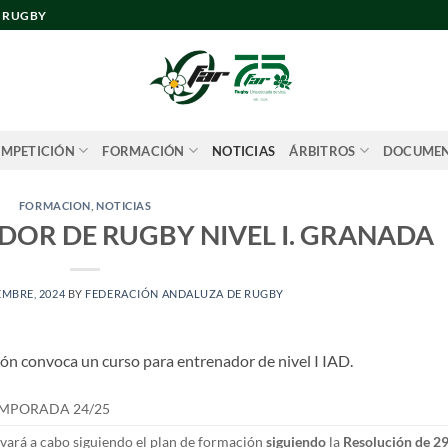
E RUGBY
MPETICIÓN
FORMACIÓN
NOTICIAS
ÁRBITROS
DOCUME
FORMACION
,
NOTICIAS
DOR DE RUGBY NIVEL I. GRANADA
EMBRE, 2024
BY
FEDERACIÓN ANDALUZA DE RUGBY
ón convoca un curso para entrenador de nivel I IAD.
TEMPORADA 24/25
levará a cabo siguiendo el plan de formación
siguiendo
la
Resolución de 29