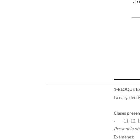
1-BLOQUE E
La carga lect
Clases presen
· 11, 12, 13,
Presencia obl
Exámenes: