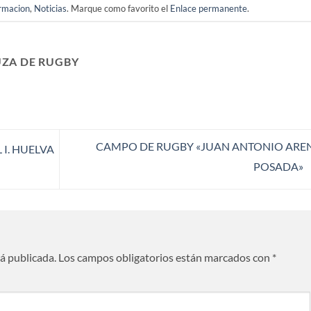
rmacion
,
Noticias
. Marque como favorito el
Enlace permanente
.
ZA DE RUGBY
CAMPO DE RUGBY «JUAN ANTONIO ARE
I. HUELVA
POSADA»
rá publicada.
Los campos obligatorios están marcados con
*