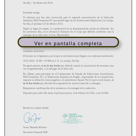
Ver en pantalla completa