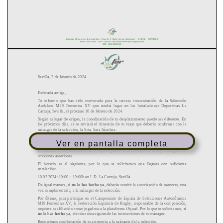
Ver en pantalla completa