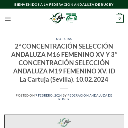
Saltar
BIENVENIDOS A LA FEDERACIÓN ANDALUZA DE RUGBY
al
contenido
0
NOTICIAS
2ª CONCENTRACIÓN SELECCIÓN
ANDALUZA M16 FEMENINO XV Y 3ª
CONCENTRACIÓN SELECCIÓN
ANDALUZA M19 FEMENINO XV. ID
La Cartuja (Sevilla). 10.02.2024
POSTED ON
7 FEBRERO, 2024
BY
FEDERACIÓN ANDALUZA DE
RUGBY