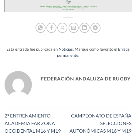
Esta entrada fue publicada en
Noticias
. Marque como favorito el
Enlace
permanente
.
FEDERACIÓN ANDALUZA DE RUGBY
2º ENTRENAMIENTO
CAMPEONATO DE ESPAÑA
ACADEMIA FAR ZONA
SELECCIONES
OCCIDENTAL M16 Y M19
AUTONÓMICAS M16 Y M19