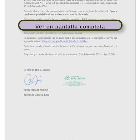
Ver en pantalla completa