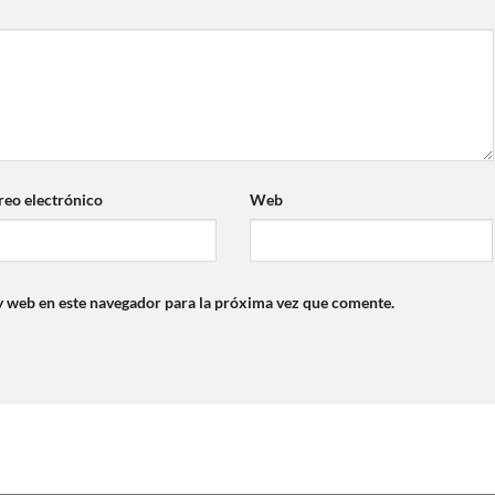
reo electrónico
Web
y web en este navegador para la próxima vez que comente.