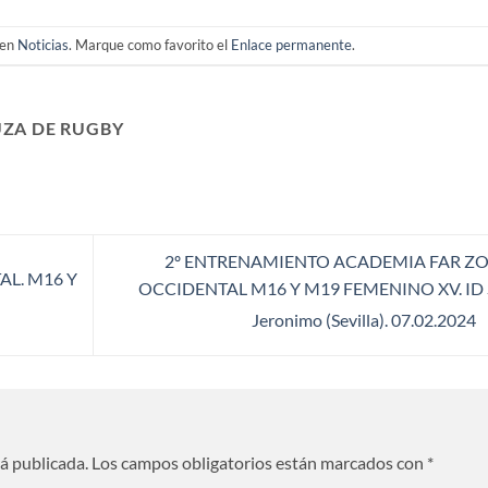
 en
Noticias
. Marque como favorito el
Enlace permanente
.
ZA DE RUGBY
2º ENTRENAMIENTO ACADEMIA FAR Z
L. M16 Y
OCCIDENTAL M16 Y M19 FEMENINO XV. ID 
Jeronimo (Sevilla). 07.02.2024
rá publicada.
Los campos obligatorios están marcados con
*