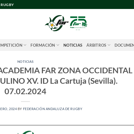
E RUGBY
MPETICIÓN
FORMACIÓN
NOTICIAS
ÁRBITROS
DOCUME
NOTICIAS
ACADEMIA FAR ZONA OCCIDENTAL
NO XV. ID La Cartuja (Sevilla).
07.02.2024
RERO, 2024
BY
FEDERACIÓN ANDALUZA DE RUGBY