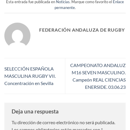
Esta entrada fue publicada en
Noticias
. Marque como favorito el
Enlace
permanente
.
FEDERACIÓN ANDALUZA DE RUGBY
CAMPEONATO ANDALUZ
SELECCIÓN ESPAÑOLA
M16 SEVEN MASCULINO.
MASCULINA RUGBY VII.
Campeón REAL CIENCIAS
Concentración en Sevilla
ENERSIDE. 03.06.23
Deja una respuesta
Tu dirección de correo electrónico no será publicada.
Los campos obligatorios están marcados con
*