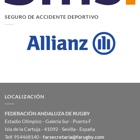
SEGURO DE ACCIDENTE DEPORTIVO
LOCALIZACIÓN
FEDERACIÓN ANDALUZA DE RUGBY
Estadio Olímpico - Galería Sur - Puerta F
Isla de la Cartuja - 41092 - Sevilla - España
Telf. 954468140 -
farsecretaria@farugby.com