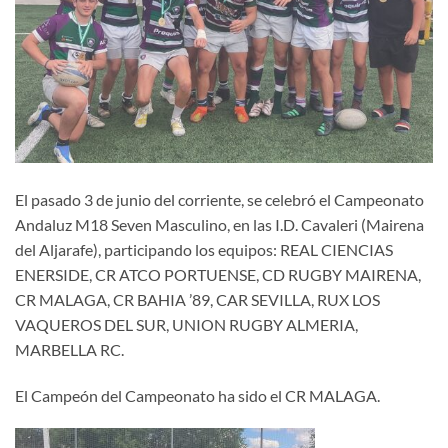
El pasado 3 de junio del corriente, se celebró el Campeonato
Andaluz M18 Seven Masculino, en las I.D. Cavaleri (Mairena
del Aljarafe), participando los equipos: REAL CIENCIAS
ENERSIDE, CR ATCO PORTUENSE, CD RUGBY MAIRENA,
CR MALAGA, CR BAHIA ’89, CAR SEVILLA, RUX LOS
VAQUEROS DEL SUR, UNION RUGBY ALMERIA,
MARBELLA RC.
El Campeón del Campeonato ha sido el CR MALAGA.