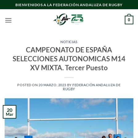
Saltar
BIENVENIDOS A LA FEDERACIÓN ANDALUZA DE RUGBY
al
contenido
0
NOTICIAS
CAMPEONATO DE ESPAÑA
SELECCIONES AUTONOMICAS M14
XV MIXTA. Tercer Puesto
POSTED ON
20 MARZO, 2023
BY
FEDERACIÓN ANDALUZA DE
RUGBY
20
Mar