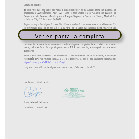
Ver en pantalla completa