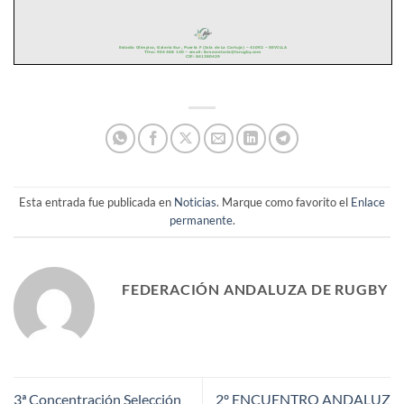
Esta entrada fue publicada en
Noticias
. Marque como favorito el
Enlace
permanente
.
FEDERACIÓN ANDALUZA DE RUGBY
3ª Concentración Selección
2º ENCUENTRO ANDALUZ