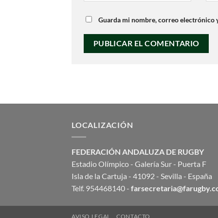
Guarda mi nombre, correo electrónico 
LOCALIZACIÓN
FEDERACIÓN ANDALUZA DE RUGBY
Estadio Olímpico - Galería Sur - Puerta F
Isla de la Cartuja - 41092 - Sevilla - España
Telf. 954468140 -
farsecretaria@farugby.
AVISO LEGAL
CONTACTO