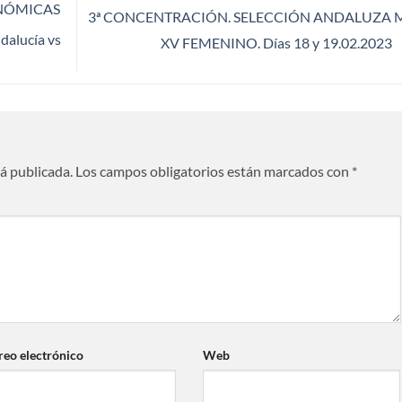
NÓMICAS
3ª CONCENTRACIÓN. SELECCIÓN ANDALUZA 
alucía vs
XV FEMENINO. Días 18 y 19.02.2023
rá publicada.
Los campos obligatorios están marcados con
*
reo electrónico
Web