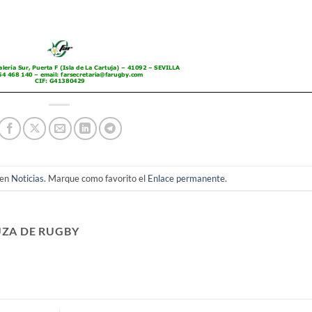
 en
Noticias
. Marque como favorito el
Enlace permanente
.
ZA DE RUGBY