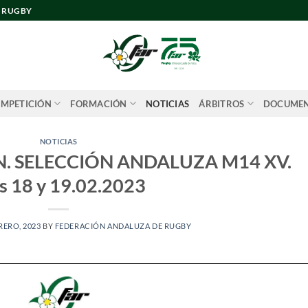
E RUGBY
MPETICIÓN
FORMACIÓN
NOTICIAS
ÁRBITROS
DOCUME
NOTICIAS
. SELECCIÓN ANDALUZA M14 XV.
s 18 y 19.02.2023
RERO, 2023
BY
FEDERACIÓN ANDALUZA DE RUGBY