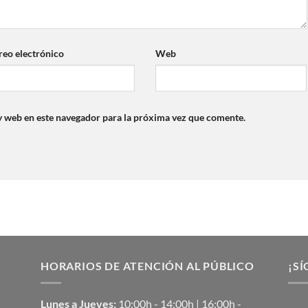
reo electrónico
Web
y web en este navegador para la próxima vez que comente.
HORARIOS DE ATENCIÓN AL PÚBLICO
¡SÍ
Lunes a Jueves:
10:00h - 14:00h | 16:00h -