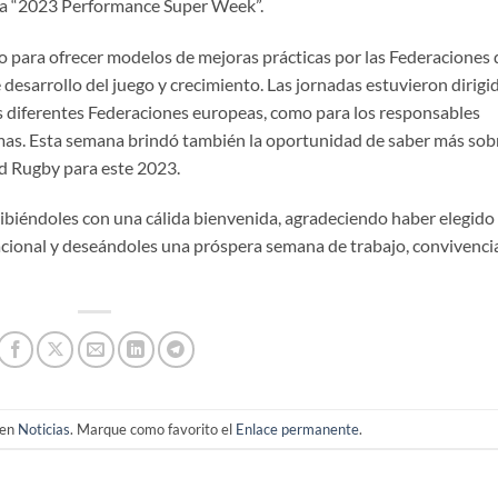
 la “2023 Performance Super Week”.
o para ofrecer modelos de mejoras prácticas por las Federaciones 
 desarrollo del juego y crecimiento. Las jornadas estuvieron dirigi
as diferentes Federaciones europeas, como para los responsables
smas. Esta semana brindó también la oportunidad de saber más sob
d Rugby para este 2023.
ibiéndoles con una cálida bienvenida, agradeciendo haber elegido
ional y deseándoles una próspera semana de trabajo, convivenci
 en
Noticias
. Marque como favorito el
Enlace permanente
.