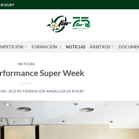
E RUGBY
MPETICIÓN
FORMACIÓN
NOTICIAS
ÁRBITROS
DOCUME
NOTICIAS
rformance Super Week
ERO, 2023
BY
FEDERACIÓN ANDALUZA DE RUGBY