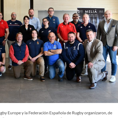
gby Europe y la Federación Española de Rugby organizaron, de