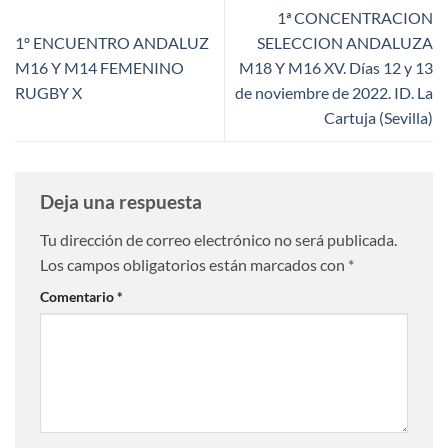
1ª CONCENTRACION
1º ENCUENTRO ANDALUZ
SELECCION ANDALUZA
M16 Y M14 FEMENINO
M18 Y M16 XV. Días 12 y 13
RUGBY X
de noviembre de 2022. ID. La
Cartuja (Sevilla)
Deja una respuesta
Tu dirección de correo electrónico no será publicada.
Los campos obligatorios están marcados con
*
Comentario
*