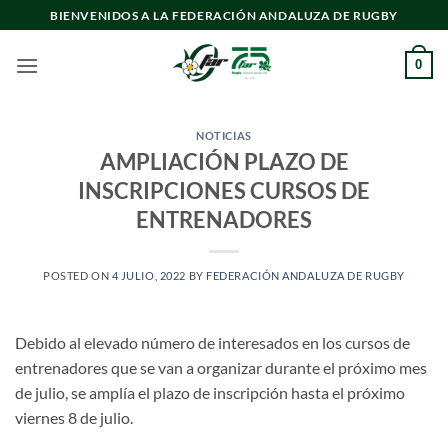
Saltar
BIENVENIDOS A LA FEDERACIÓN ANDALUZA DE RUGBY
al
contenido
0
NOTICIAS
AMPLIACIÓN PLAZO DE
INSCRIPCIONES CURSOS DE
ENTRENADORES
POSTED ON
4 JULIO, 2022
BY
FEDERACIÓN ANDALUZA DE RUGBY
Debido al elevado número de interesados en los cursos de
entrenadores que se van a organizar durante el próximo mes
de julio, se amplía el plazo de inscripción hasta el próximo
viernes 8 de julio.