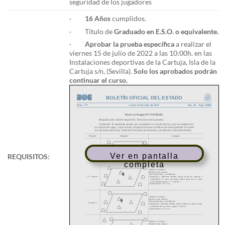
seguridad de los jugadores
·
16 Años
cumplidos.
· Título de
Graduado en E.S.O. o equivalente.
·
Aprobar la prueba específica
a realizar el
viernes 15 de julio de 2022 a las 10:00h. en las
Instalaciones deportivas de la Cartuja, Isla de la
Cartuja s/n, (Sevilla).
Solo los aprobados podrán
continuar el curso.
Ver en pantalla
REQUISITOS:
completa