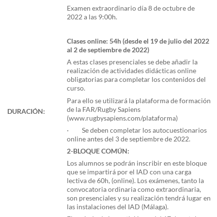
Examen extraordinario día 8 de octubre de
2022 a las 9:00h.
Clases online: 54h (desde el 19 de julio del 2022
al 2 de septiembre de 2022)
A estas clases presenciales se debe añadir la
realización de actividades didácticas online
obligatorias para completar los contenidos del
curso.
Para ello se utilizará la plataforma de formación
de la FAR/Rugby Sapiens
DURACIÓN:
(www.rugbysapiens.com/plataforma)
· Se deben completar los autocuestionarios
online antes del 3 de septiembre de 2022.
2-BLOQUE COMÚN:
Los alumnos se podrán inscribir en este bloque
que se impartirá por el IAD con una carga
lectiva de 60h, (online). Los exámenes, tanto la
convocatoria ordinaria como extraordinaria,
son presenciales y su realización tendrá lugar en
las instalaciones del IAD (Málaga).