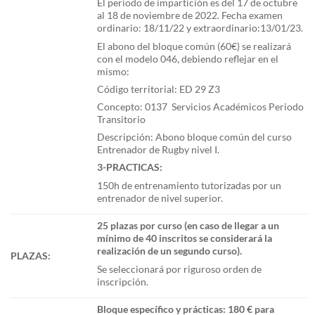
El periodo de impartición es del 17 de octubre
al 18 de noviembre de 2022. Fecha examen
ordinario: 18/11/22 y extraordinario:13/01/23.
El abono del bloque común (60€) se realizará
con el modelo 046, debiendo reflejar en el
mismo:
Código territorial: ED 29 Z3
Concepto: 0137 Servicios Académicos Periodo
Transitorio
Descripción: Abono bloque común del curso
Entrenador de Rugby nivel I.
3-PRACTICAS:
150h de entrenamiento tutorizadas por un
entrenador de nivel superior.
25 plazas por curso (en caso de llegar a un
mínimo de 40 inscritos se considerará la
realización de un segundo curso).
PLAZAS:
Se seleccionará por riguroso orden de
inscripción.
Bloque específico y prácticas: 180 € para