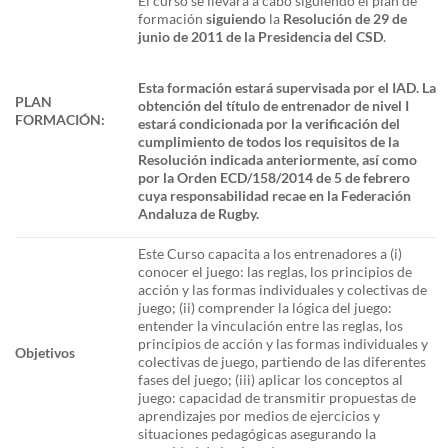
El curso se llevará a cabo siguiendo el plan de
formación
siguiendo
la
Resolución de 29 de
junio de 2011 de la Presidencia del CSD
.
Esta formación estará supervisada por el IAD. La
PLAN
obtención del título de entrenador de nivel I
FORMACIÓN:
estará condicionada por la verificación del
cumplimiento de todos los requisitos de la
Resolución indicada anteriormente, así como
por la Orden ECD/158/2014 de 5 de febrero
cuya responsabilidad recae en la Federación
Andaluza de Rugby.
Este Curso capacita a los entrenadores a (i)
conocer el juego: las reglas, los principios de
acción y las formas individuales y colectivas de
juego; (ii) comprender la lógica del juego:
entender la vinculación entre las reglas, los
principios de acción y las formas individuales y
Objetivos
colectivas de juego, partiendo de las diferentes
fases del juego; (iii) aplicar los conceptos al
juego: capacidad de transmitir propuestas de
aprendizajes por medios de ejercicios y
situaciones pedagógicas asegurando la