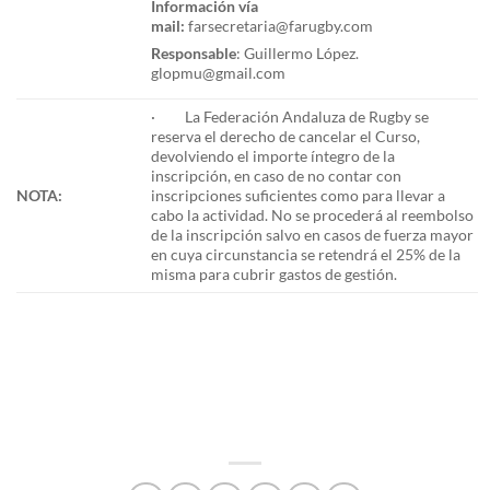
Información vía
mail:
farsecretaria@farugby.com
Responsable
: Guillermo López.
glopmu@gmail.com
· La Federación Andaluza de Rugby se
reserva el derecho de cancelar el Curso,
devolviendo el importe íntegro de la
inscripción, en caso de no contar con
NOTA:
inscripciones suficientes como para llevar a
cabo la actividad. No se procederá al reembolso
de la inscripción salvo en casos de fuerza mayor
en cuya circunstancia se retendrá el 25% de la
misma para cubrir gastos de gestión.