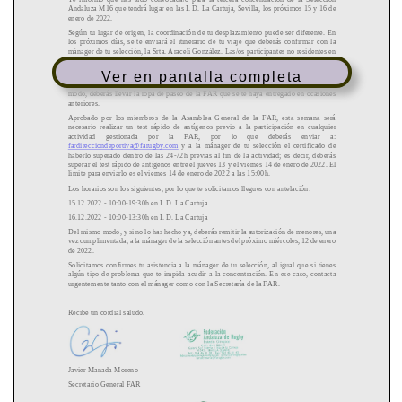
Ver en pantalla completa