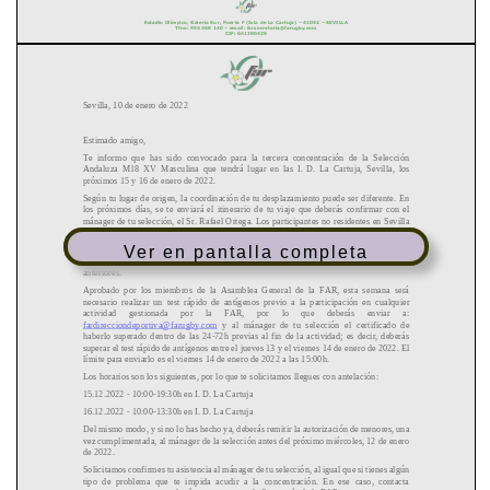
Ver en pantalla completa