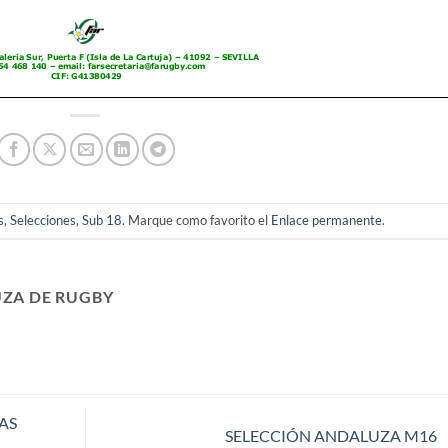
s
,
Selecciones
,
Sub 18
. Marque como favorito el
Enlace permanente
.
ZA DE RUGBY
AS
SELECCIÓN ANDALUZA M16