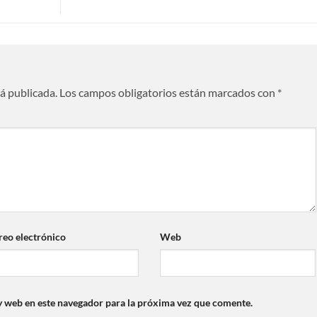
rá publicada.
Los campos obligatorios están marcados con
*
reo electrónico
Web
y web en este navegador para la próxima vez que comente.