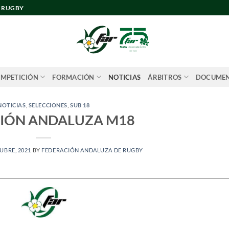
E RUGBY
MPETICIÓN
FORMACIÓN
NOTICIAS
ÁRBITROS
DOCUME
NOTICIAS
,
SELECCIONES
,
SUB 18
CIÓN ANDALUZA M18
UBRE, 2021
BY
FEDERACIÓN ANDALUZA DE RUGBY