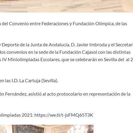
ma del Convenio entre Federaciones y Fundación Olímpica, de las
 Deporte de la Junta de Andalucía, D. Javier Imbroda y el Secretar
los convenios en la sede de la Fundación Cajasol con las distintas
 IV Miniolimpiadas Escolares, que se celebrarán en Sevilla del al 
 las I.D. La Cartuja (Sevilla).
n Fernández, asistió al acto protocolario en representación de la
iolimpiadas 2021:
https://we.tl/t-jsFMQ65T3K