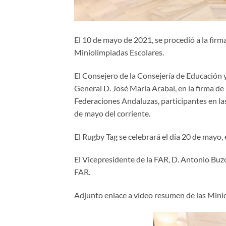
El 10 de mayo de 2021, se procedió a la fir
Miniolimpiadas Escolares.
El Consejero de la Consejería de Educación y
General D. José María Arabal, en la firma de 
Federaciones Andaluzas, participantes en las
de mayo del corriente.
El Rugby Tag se celebrará el día 20 de mayo, en
El Vicepresidente de la FAR, D. Antonio Buzó
FAR.
Adjunto enlace a vídeo resumen de las Min