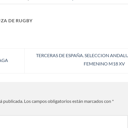
ZA DE RUGBY
TERCERAS DE ESPAÑA. SELECCION ANDAL
AGA
FEMENINO M18 XV
rá publicada.
Los campos obligatorios están marcados con
*