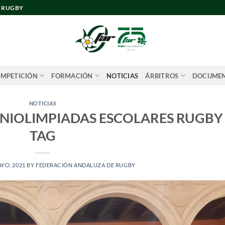
E RUGBY
MPETICIÓN
FORMACIÓN
NOTICIAS
ÁRBITROS
DOCUME
NOTICIAS
NIOLIMPIADAS ESCOLARES RUGBY
TAG
AYO, 2021
BY
FEDERACIÓN ANDALUZA DE RUGBY