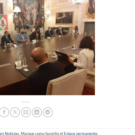
 en
Noticias
. Marque como favorito el
Enlace permanente
.