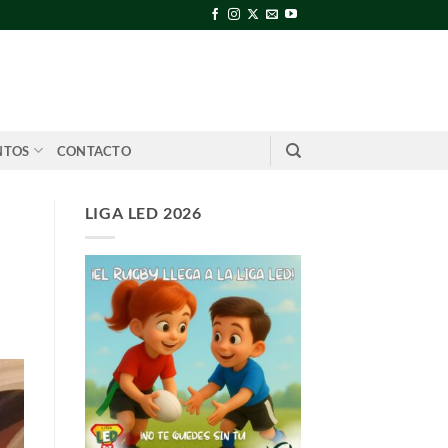
NTOS
CONTACTO
LIGA LED 2026