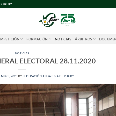
E RUGBY
MPETICIÓN
FORMACIÓN
NOTICIAS
ÁRBITROS
DOCUME
NOTICIAS
ERAL ELECTORAL 28.11.2020
EMBRE, 2020
BY
FEDERACIÓN ANDALUZA DE RUGBY