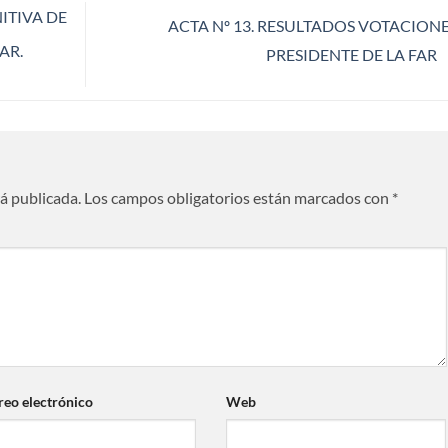
ITIVA DE
ACTA Nº 13. RESULTADOS VOTACIONE
AR.
PRESIDENTE DE LA FAR
rá publicada.
Los campos obligatorios están marcados con
*
reo electrónico
Web