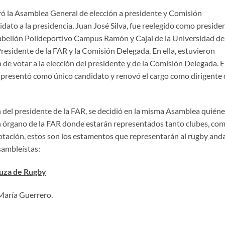
ró la Asamblea General de elección a presidente y Comisión
idato a la presidencia, Juan José Silva, fue reelegido como preside
Pabellón Polideportivo Campus Ramón y Cajal de la Universidad de
Presidente de la FAR y la Comisión Delegada. En ella, estuvieron
e votar a la elección del presidente y de la Comisión Delegada. E
se presentó como único candidato y renovó el cargo como dirigente 
n del presidente de la FAR, se decidió en la misma Asamblea quién
 órgano de la FAR donde estarán representados tanto clubes, co
votación, estos son los estamentos que representarán al rugby and
sambleístas:
luza de Rugby
 María Guerrero.