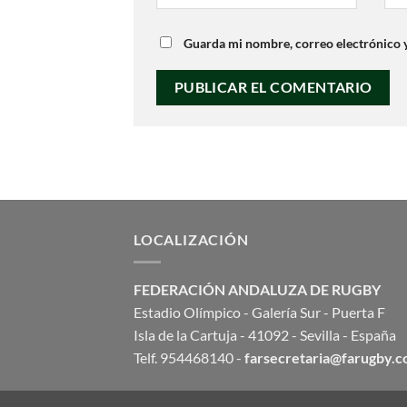
Guarda mi nombre, correo electrónico 
LOCALIZACIÓN
FEDERACIÓN ANDALUZA DE RUGBY
Estadio Olímpico - Galería Sur - Puerta F
Isla de la Cartuja - 41092 - Sevilla - España
Telf. 954468140 -
farsecretaria@farugby.