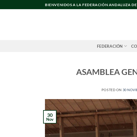
Saltar
BIENVENIDOS A LA FEDERACIÓN ANDALUZA D
al
contenido
FEDERACIÓN
CO
ASAMBLEA GEN
POSTED ON
30 NOVI
30
Nov