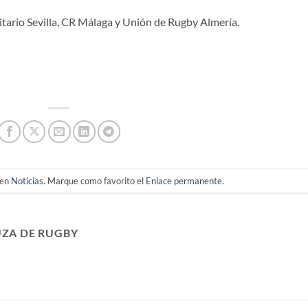
itario Sevilla, CR Málaga y Unión de Rugby Almería.
 en
Noticias
. Marque como favorito el
Enlace permanente
.
ZA DE RUGBY