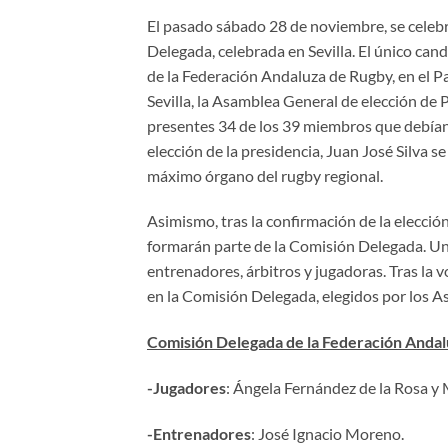
El pasado sábado 28 de noviembre, se celeb
Delegada, celebrada en Sevilla. El único cand
de la Federación Andaluza de Rugby, en el 
Sevilla, la Asamblea General de elección de 
presentes 34 de los 39 miembros que debían d
elección de la presidencia, Juan José Silva 
máximo órgano del rugby regional.
Asimismo, tras la confirmación de la elecció
formarán parte de la Comisión Delegada. Un
entrenadores, árbitros y jugadoras. Tras la 
en la Comisión Delegada, elegidos por los A
Comisión Delegada de la Federación Anda
-Jugadores
: Ángela Fernández de la Rosa y
-Entrenadores
: José Ignacio Moreno.