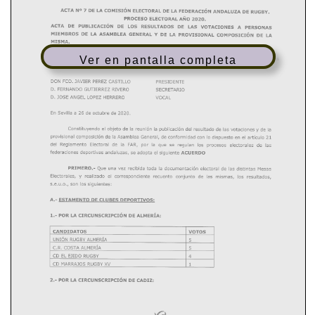
Ver en pantalla completa