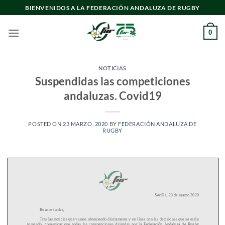
Saltar
BIENVENIDOS A LA FEDERACIÓN ANDALUZA DE RUGBY
al
contenido
0
NOTICIAS
Suspendidas las competiciones
andaluzas. Covid19
POSTED ON
23 MARZO, 2020
BY
FEDERACIÓN ANDALUZA DE
RUGBY