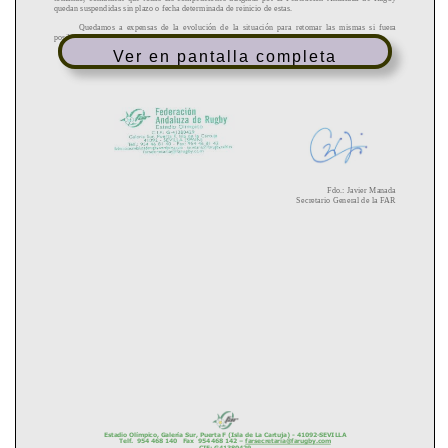
Ver en pantalla completa