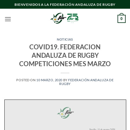
Saltar
BIENVENIDOS A LA FEDERACIÓN ANDALUZA DE RUGBY
al
contenido
0
NOTICIAS
COVID19. FEDERACION
ANDALUZA DE RUGBY
COMPETICIONES MES MARZO
POSTED ON
10 MARZO, 2020
BY
FEDERACIÓN ANDALUZA DE
RUGBY