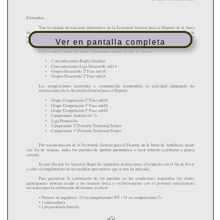
Ver en pantalla completa