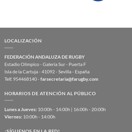
LOCALIZACIÓN
FEDERACIÓN ANDALUZA DE RUGBY
Estadio Olímpico - Galería Sur - Puerta F
Isla de la Cartuja - 41092 - Sevilla - España
Telf. 954468140 -
farsecretaria@farugby.com
HORARIOS DE ATENCIÓN AL PÚBLICO
Lunes a Jueves:
10:00h - 14:00h | 16:00h - 20:00h
Viernes:
10:00h - 14:00h
¡SÍGUENOS EN LA RED!