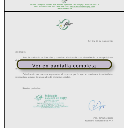
Ver en pantalla completa