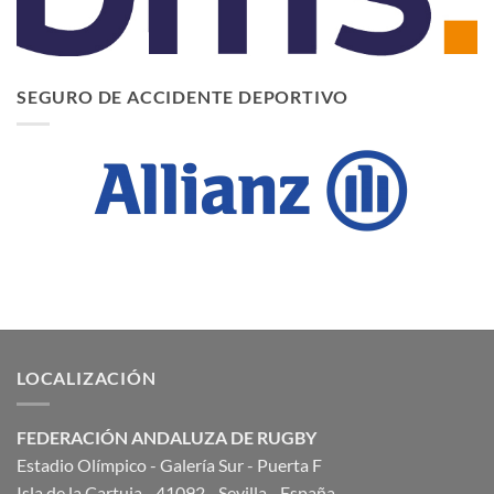
SEGURO DE ACCIDENTE DEPORTIVO
LOCALIZACIÓN
FEDERACIÓN ANDALUZA DE RUGBY
Estadio Olímpico - Galería Sur - Puerta F
Isla de la Cartuja - 41092 - Sevilla - España