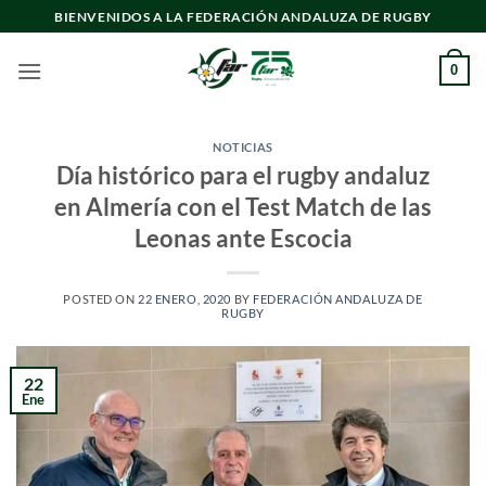
Saltar
BIENVENIDOS A LA FEDERACIÓN ANDALUZA DE RUGBY
al
contenido
0
NOTICIAS
Día histórico para el rugby andaluz
en Almería con el Test Match de las
Leonas ante Escocia
POSTED ON
22 ENERO, 2020
BY
FEDERACIÓN ANDALUZA DE
RUGBY
22
Ene