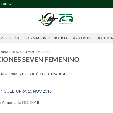
E RUGBY
MPETICIÓN
FORMACIÓN
NOTICIAS
ÁRBITROS
DOCUME
ENINA
,
NOTICIAS
,
SEVEN FEMENINO
CIONES SEVEN FEMENINO
EMBRE, 2018
BY
FEDERACIÓN ANDALUZA DE RUGBY
 MIGUELTURRA 10 NOV 2018
 Almería. 15 DIC 2018