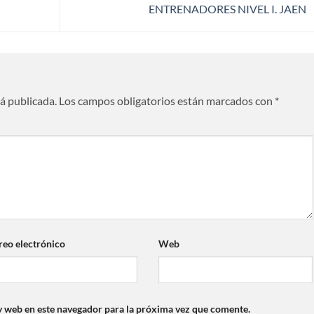
ENTRENADORES NIVEL I. JAEN
rá publicada.
Los campos obligatorios están marcados con
*
reo electrónico
Web
y web en este navegador para la próxima vez que comente.