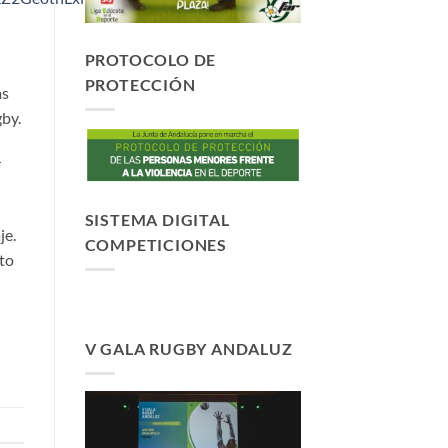
PROTOCOLO DE
PROTECCIÓN
as
gby.
r
SISTEMA DIGITAL
je.
COMPETICIONES
ito
V GALA RUGBY ANDALUZ