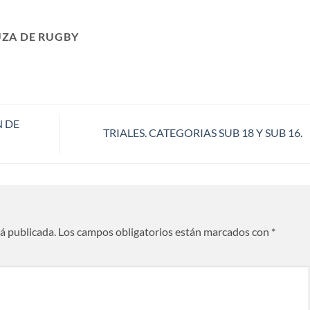
ZA DE RUGBY
 DE
TRIALES. CATEGORIAS SUB 18 Y SUB 16.
rá publicada.
Los campos obligatorios están marcados con
*