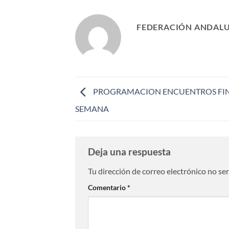
FEDERACIÓN ANDALU
PROGRAMACION ENCUENTROS FIN
SEMANA
Deja una respuesta
Tu dirección de correo electrónico no se
Comentario
*