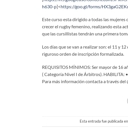
h630-p
]<
https://goo.gl/forms/HX3gaG2E
Este curso esta dirigido a todas las mujeres
crecer el rugby femenino, realizando esta act
que las cursillistas tendrán una primera tom
Los días que se van a realizar son: el 11 y
riguroso orden de inscripción formalizada.
REQUISITOS MÍNIMOS: Ser mayor de 16 añ
( Categoría Nivel I de Árbitros). HABILITA:
Para más información contacta a través del
Esta entrada fue publicada e