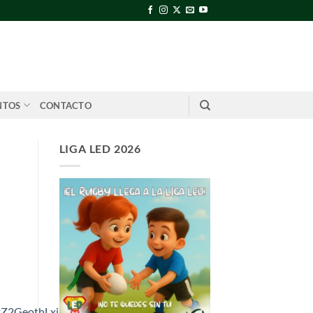
NTOS
CONTACTO
LIGA LED 2026
kZ2GeothLxiDsk=w1200-