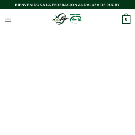
Saltar
BIENVENIDOS A LA FEDERACIÓN ANDALUZA DE RUGBY
al
contenido
0