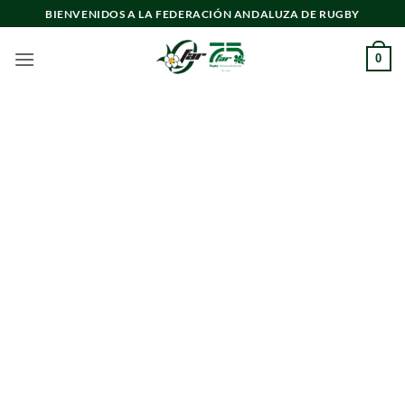
Saltar
BIENVENIDOS A LA FEDERACIÓN ANDALUZA DE RUGBY
al
contenido
0