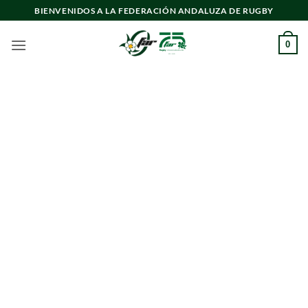
Saltar
BIENVENIDOS A LA FEDERACIÓN ANDALUZA DE RUGBY
al
contenido
0