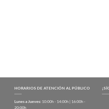
HORARIOS DE ATENCIÓN AL PÚBLICO
¡SÍ
Lunes a Jueves:
10:00h - 14:00h | 16:00h -
20:00h