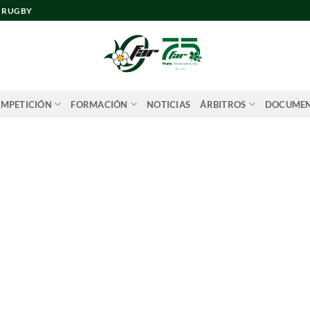
E RUGBY
MPETICIÓN
FORMACIÓN
NOTICIAS
ÁRBITROS
DOCUME