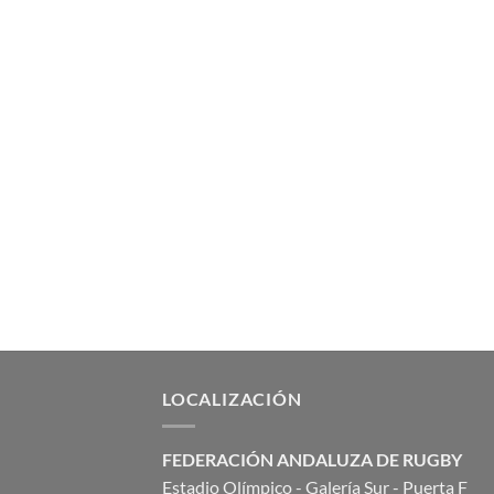
LOCALIZACIÓN
FEDERACIÓN ANDALUZA DE RUGBY
Estadio Olímpico - Galería Sur - Puerta F