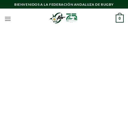
Saltar
BIENVENIDOS A LA FEDERACIÓN ANDALUZA DE RUGBY
al
contenido
0