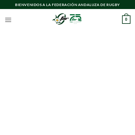
Saltar
BIENVENIDOS A LA FEDERACIÓN ANDALUZA DE RUGBY
al
contenido
0